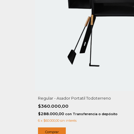
Regular - Asador Portatil Todoterreno
$360.000,00
$288.000,00
con
Transferencia o depósito
6
x
$60.000,00
sin interés