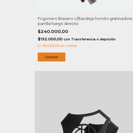
Fogonero Brasero c/Bandeja hornito gratinadora
parrilla fuego directo
$240.000,00
$192.000,00
con
Transferencia o depósito
6
x
$40.000,00
sin interés