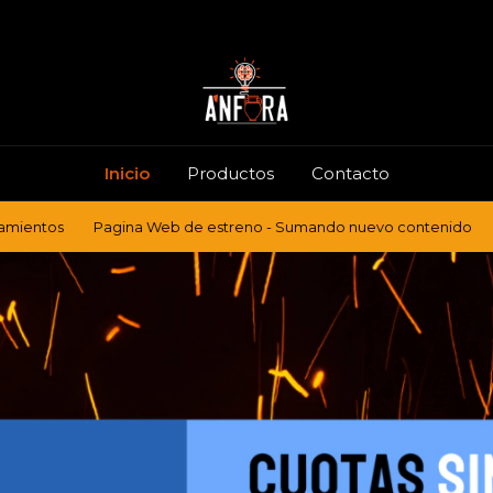
Inicio
Productos
Contacto
Pagina Web de estreno - Sumando nuevo contenido
Nuevos Lan