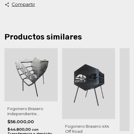
Compartir
Productos similares
Fogonero Brasero
Independiente
Avellaneda
$56.000,00
Fogonero Brasero 4X4
$44.800,00
con
Off Road
Transferencia o depósito