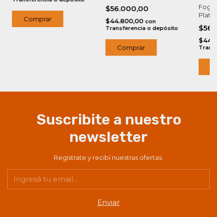
Fogon
$56.000,00
Plate
$44.800,00
con
$56.
Transferencia o depósito
$44.
Transf
Suscribite a nuestro
newsletter
Registrate y recibí nuestras ofertas.